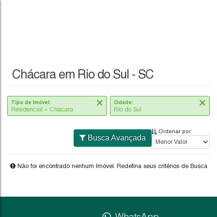
Chácara em Rio do Sul - SC
Tipo de Imóvel:
Cidade:
Residencial » Chácara
Rio do Sul
Ordenar por:
Busca Avançada
Não foi encontrado nenhum Imóvel. Redefina seus critér
WhatsApp