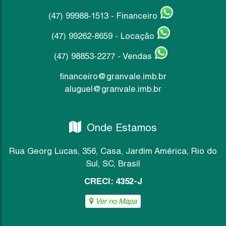
(47) 99988-1513 - Financeiro
(47) 99262-8659 - Locação
(47) 98853-2277 - Vendas
financeiro@granvale.imb.br
aluguel@granvale.imb.br
Onde Estamos
Rua Georg Lucas
,
356
,
Casa
,
Jardim América
,
Rio do
Sul
,
SC
,
Brasil
CRECI: 4352-J
Ver no Mapa