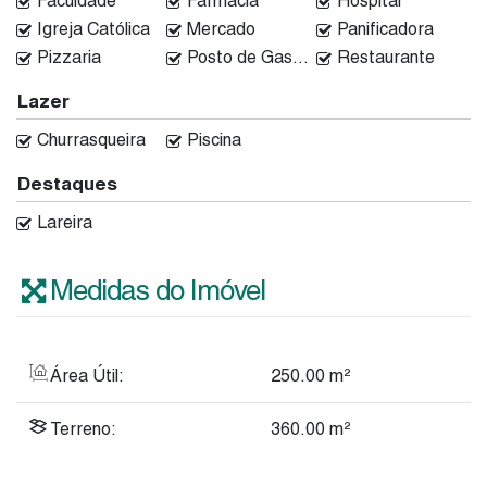
Faculdade
Farmácia
Hospital
Igreja Católica
Mercado
Panificadora
Pizzaria
Posto de Gasolina
Restaurante
Lazer
Churrasqueira
Piscina
Destaques
Lareira
Medidas do Imóvel
Área Útil:
250
.00
m²
Terreno:
360
.00
m²