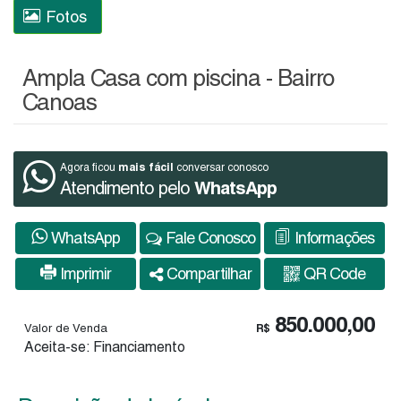
Fotos
Ampla Casa com piscina - Bairro
Canoas
mais fácil
Agora ficou
conversar conosco
Atendimento pelo
WhatsApp
WhatsApp
Fale Conosco
Informações
Imprimir
Compartilhar
QR Code
850.000,00
Valor de Venda
R$
Aceita-se: Financiamento