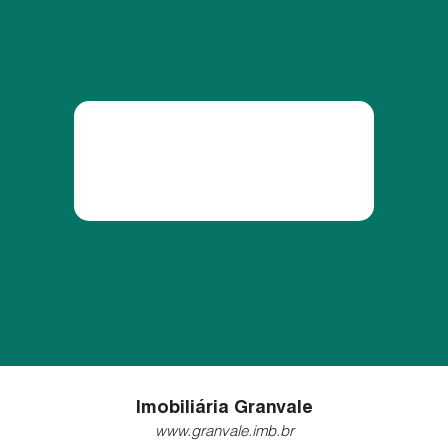
Imobiliária Granvale
www.granvale.imb.br