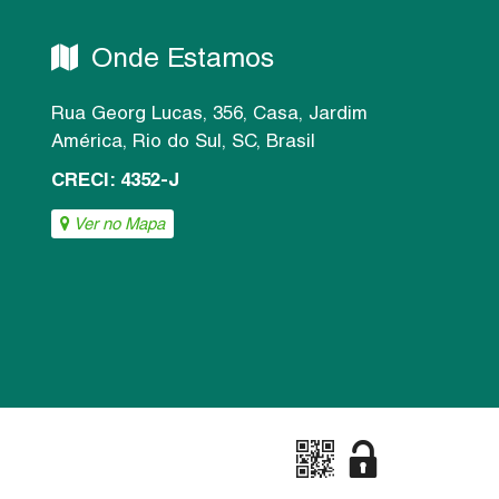
Onde Estamos
Rua Georg Lucas
,
356
,
Casa
,
Jardim
América
,
Rio do Sul
,
SC
,
Brasil
CRECI: 4352-J
Ver no Mapa