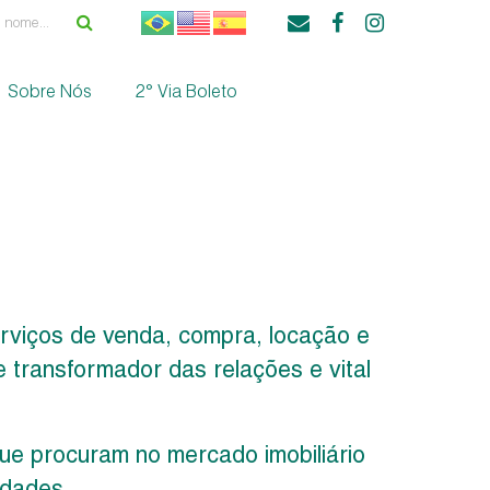
Sobre Nós
2° Via Boleto
erviços de venda, compra, locação e
e transformador das relações e vital
ue procuram no mercado imobiliário
idades.