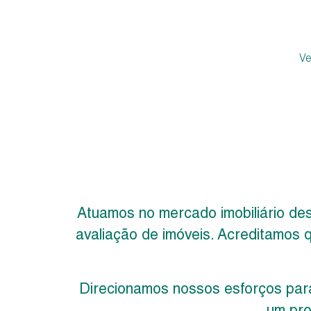
V
Atuamos no mercado imobiliário des
avaliação de imóveis. Acreditamos q
Direcionamos nossos esforços para
um pro