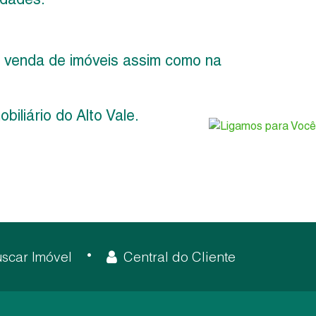
venda de imóveis assim como na
iliário do Alto Vale.
scar Imóvel
Central do Cliente