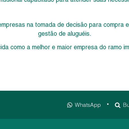
mpresas na tomada de decisão para compra e 
gestão de aluguéis.
da como a melhor e maior empresa do ramo imob
WhatsApp
Bu