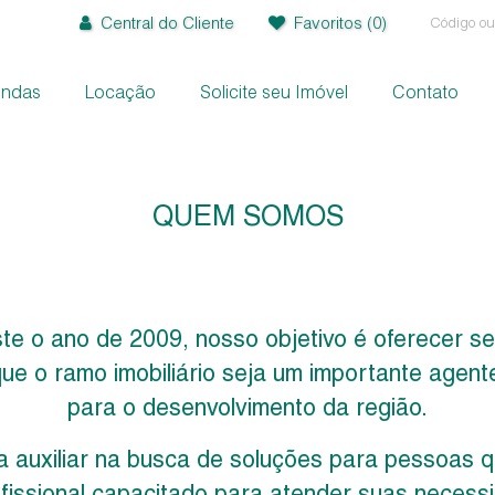
Central do Cliente
Favoritos
(0)
endas
Locação
Solicite seu Imóvel
Contato
+
+
QUEM SOMOS
te o ano de 2009, nosso objetivo é oferecer s
ue o ramo imobiliário seja um importante agent
para o desenvolvimento da região.
 auxiliar na busca de soluções para pessoas q
fissional capacitado para atender suas necess