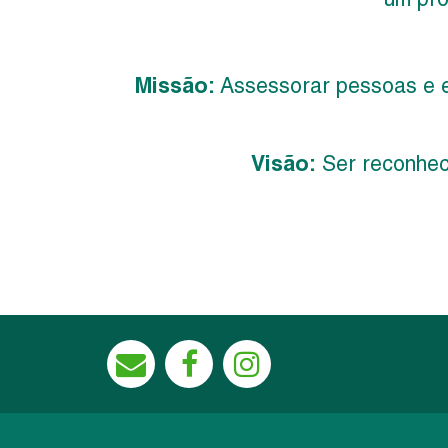
Missão:
Assessorar pessoas e e
Visão:
Ser reconheci