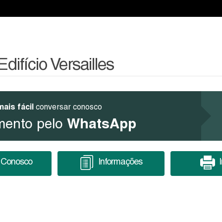
ifício Versailles
mais fácil
conversar conosco
WhatsApp
mento pelo
 Conosco
Informações