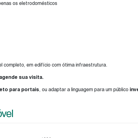
penas os eletrodomésticos
completo, em edifício com ótima infraestrutura.
agende sua visita.
eto para portais
, ou adaptar a linguagem para um público
inv
óvel