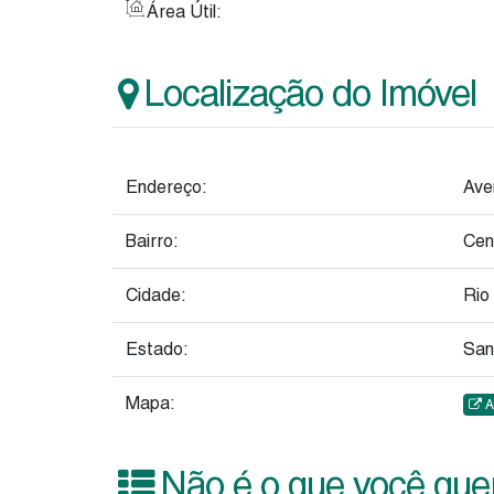
Área Útil:
Localização do Imóvel
Endereço:
Ave
Bairro:
Cen
Cidade:
Rio
Estado:
San
Mapa:
A
Não é o que você quer