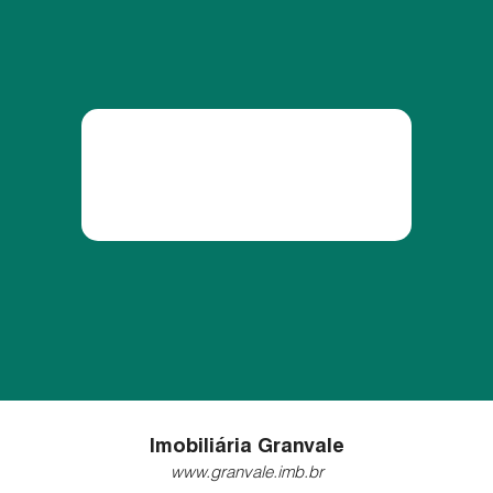
Imobiliária Granvale
www.granvale.imb.br