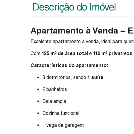
Descrição do Imóvel
Apartamento à Venda – Edi
Excelente apartamento à venda, ideal para qu
Com
125 m² de área total
e
110 m² privativos
Características do apartamento:
3 dormitórios, sendo
1 suíte
2 banheiros
Sala ampla
Cozinha funcional
1 vaga de garagem