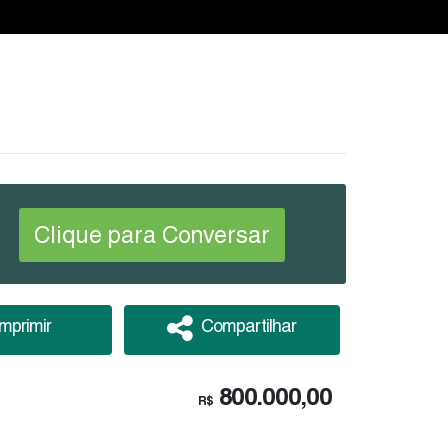
Clique para Conversar
Imprimir
Compartilhar
800.000,00
R$