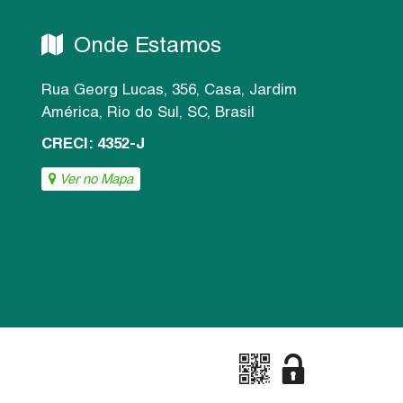
Onde Estamos
Rua Georg Lucas
,
356
,
Casa
,
Jardim
América
,
Rio do Sul
,
SC
,
Brasil
CRECI: 4352-J
Ver no Mapa