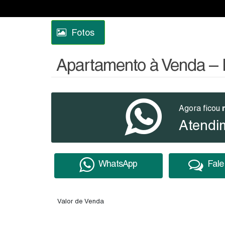
Fotos
Apartamento à Venda – Ed
Agora ficou
Atendi
WhatsApp
Fale
Valor de Venda