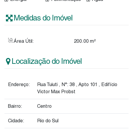
Medidas do Imóvel
Área Útil:
200
.00
m²
Localização do Imóvel
Endereço:
Rua Tuiuti
,
N°:
38
,
Apto 101
,
Edifício
Victor Max Probst
Bairro:
Centro
Cidade:
Rio do Sul