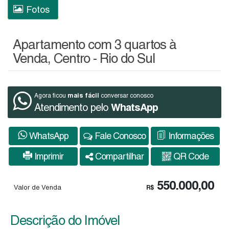
Fotos
Apartamento com 3 quartos à
Venda, Centro - Rio do Sul
mais fácil
Agora ficou
conversar conosco
Atendimento pelo
WhatsApp
WhatsApp
Fale Conosco
Informações
Imprimir
Compartilhar
QR Code
550.000,00
Valor de Venda
R$
Descrição do Imóvel