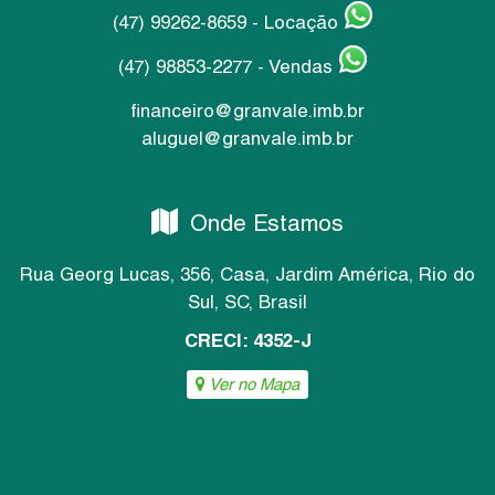
(47) 99262-8659 - Locação
(47) 98853-2277 - Vendas
financeiro@granvale.imb.br
aluguel@granvale.imb.br
Onde Estamos
Rua Georg Lucas
,
356
,
Casa
,
Jardim América
,
Rio do
Sul
,
SC
,
Brasil
CRECI: 4352-J
Ver no Mapa