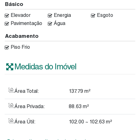
Básico
Elevador
Energia
Esgoto
Pavimentação
Água
Acabamento
Piso Frio
Medidas do Imóvel
Área Total:
137
.79
m²
Área Privada:
88
.63
m²
Área Útil:
102
.00
~ 102
.63
m²