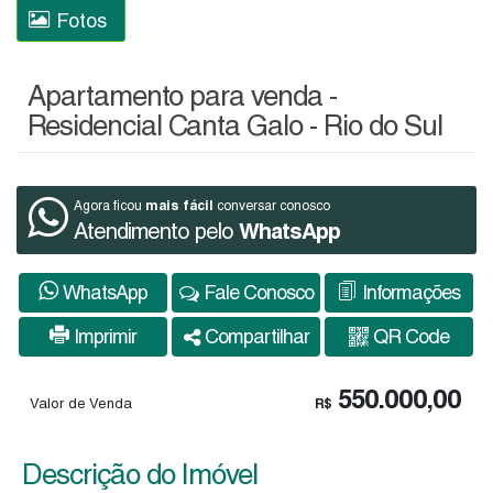
Fotos
Apartamento para venda -
Residencial Canta Galo - Rio do Sul
mais fácil
Agora ficou
conversar conosco
Atendimento pelo
WhatsApp
WhatsApp
Fale Conosco
Informações
Imprimir
Compartilhar
QR Code
550.000,00
Valor de Venda
R$
Descrição do Imóvel