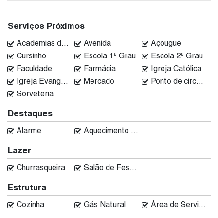
Serviços Próximos
Academias de ginástica
Avenida
Açougue
Cursinho
Escola 1º Grau
Escola 2º Grau
Faculdade
Farmácia
Igreja Católica
Igreja Evangélica
Mercado
Ponto de circular
Sorveteria
Destaques
Alarme
Aquecimento Central
Lazer
Churrasqueira
Salão de Festas
Estrutura
Cozinha
Gás Natural
Área de Serviço