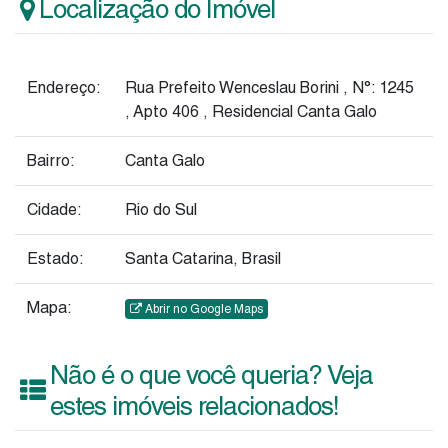
Localização do Imóvel
Endereço:
Rua Prefeito Wenceslau Borini
,
N°:
1245
,
Apto 406
,
Residencial Canta Galo
Bairro:
Canta Galo
Cidade:
Rio do Sul
Estado:
Santa Catarina, Brasil
Mapa:
Abrir no Google Maps
Não é o que você queria? Veja
estes imóveis relacionados!