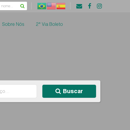
Sobre Nós
2° Via Boleto
Buscar