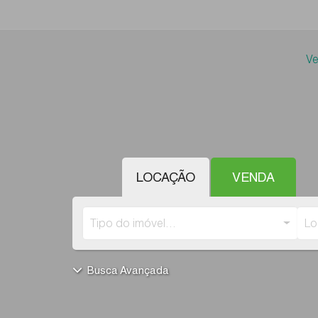
V
LOCAÇÃO
VENDA
Tipo do imóvel...
Lo
Busca Avançada