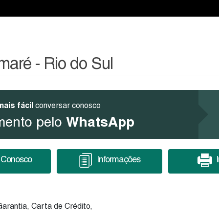
aré - Rio do Sul
mais fácil
conversar conosco
WhatsApp
mento pelo
 Conosco
Informações
arantia, Carta de Crédito,