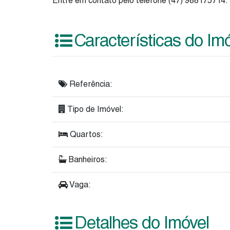
Entre em contato pelo telefone (47) 988175714.
Características do Im
Referência:
Tipo de Imóvel:
Quartos:
Banheiros:
Vaga:
Detalhes do Imóvel