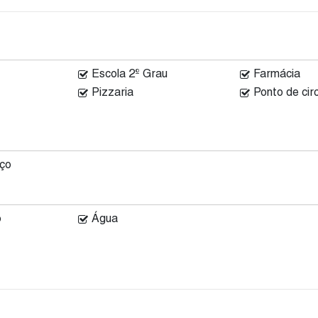
Escola 2º Grau
Farmácia
Pizzaria
Ponto de circ
iço
o
Água