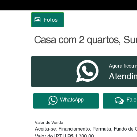
Fotos
Casa com 2 quartos, Sum
Agora ficou
Atendi
WhatsApp
Fale
Valor de Venda
Aceita-se: Financiamento, Permuta, Fundo de G
Valor do IPTU
R$
1.700,00