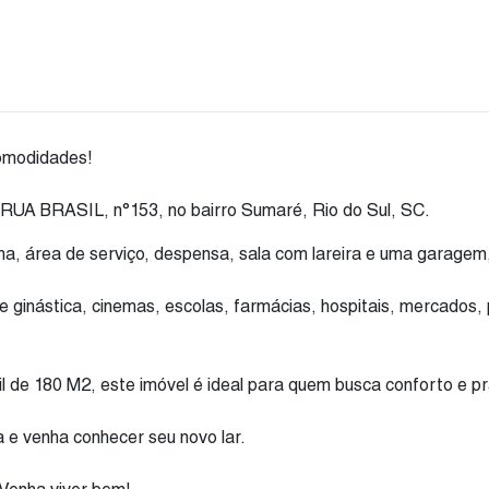
comodidades!
a RUA BRASIL, n°153, no bairro Sumaré, Rio do Sul, SC.
a, área de serviço, despensa, sala com lareira e uma garagem, 
ginástica, cinemas, escolas, farmácias, hospitais, mercados, p
 de 180 M2, este imóvel é ideal para quem busca conforto e pr
 e venha conhecer seu novo lar.