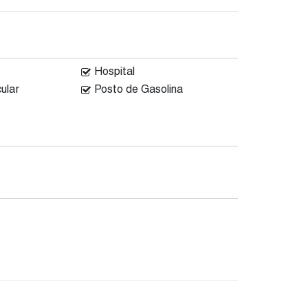
Hospital
ular
Posto de Gasolina