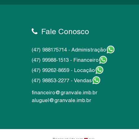
Fale Conosco
(47) 988175714 - Administração
(47) 99988-1513 - Financeiro
(47) 99262-8659 - Locação
(47) 98853-2277 - Vendas
financeiro@granvale.imb.br
aluguel@granvale.imb.br