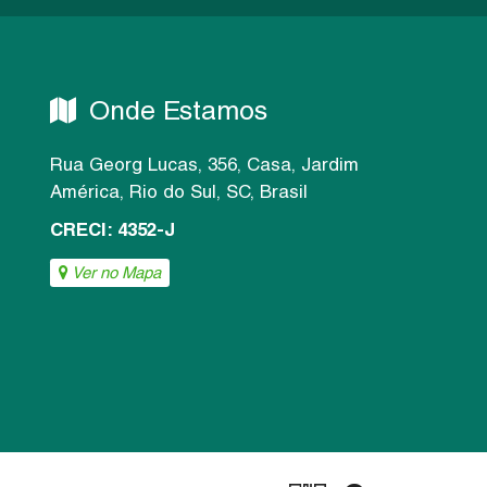
Onde Estamos
Rua Georg Lucas
,
356
,
Casa
,
Jardim
América
,
Rio do Sul
,
SC
,
Brasil
CRECI: 4352-J
Ver no Mapa