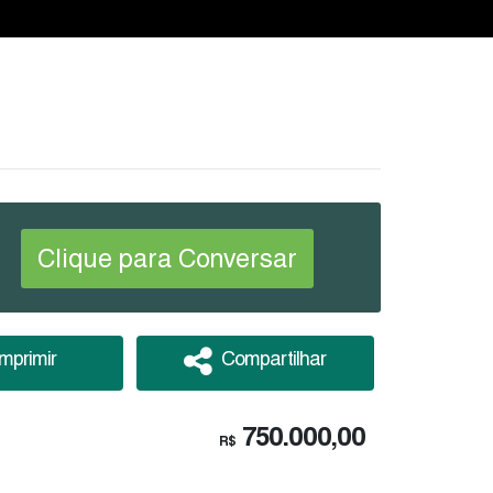
Clique para Conversar
Imprimir
Compartilhar
750.000,00
R$