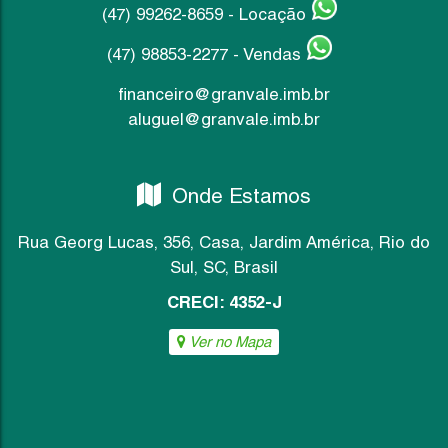
(47) 99262-8659 - Locação
(47) 98853-2277 - Vendas
financeiro@granvale.imb.br
aluguel@granvale.imb.br
Onde Estamos
Rua Georg Lucas
,
356
,
Casa
,
Jardim América
,
Rio do
Sul
,
SC
,
Brasil
CRECI: 4352-J
Ver no Mapa