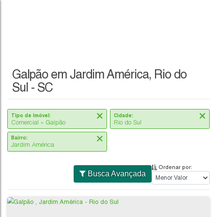
Galpão em Jardim América, Rio do
Sul - SC
Tipo de Imóvel:
Cidade:
Comercial » Galpão
Rio do Sul
Bairro:
Jardim América
Ordenar por:
Busca Avançada