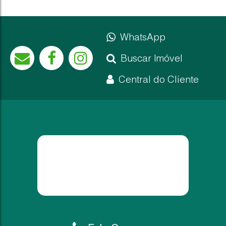
WhatsApp
Não foi encontrado nenhum Imóvel. Redefina seus critér
Buscar Imóvel
Central do Cliente