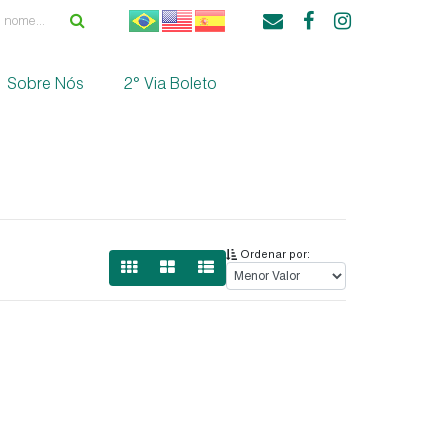
Sobre Nós
2° Via Boleto
Ordenar por: