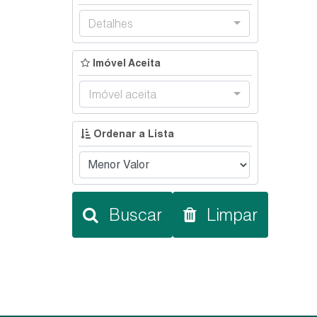
Detalhes
Imóvel Aceita
Imóvel aceita
Ordenar a Lista
Buscar
Limpar