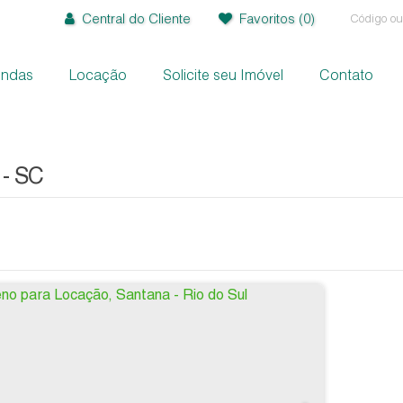
Central do Cliente
Favoritos
(0)
endas
Locação
Solicite seu Imóvel
Contato
+
+
 - SC