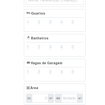
Quartos
1
2
3
4
5
Banheiros
1
2
3
4
5
Vagas de Garagem
1
2
3
4
5
Área
De
m²
Até
m²