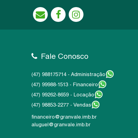
Fale Conosco
(47) 988175714 - Administração
(47) 99988-1513 - Financeiro
(47) 99262-8659 - Locação
(47) 98853-2277 - Vendas
financeiro@granvale.imb.br
aluguel@granvale.imb.br