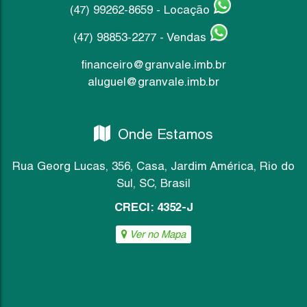
(47) 99262-8659 - Locação
(47) 98853-2277 - Vendas
financeiro@granvale.imb.br
aluguel@granvale.imb.br
Onde Estamos
Rua Georg Lucas
,
356
,
Casa
,
Jardim América
,
Rio do
Sul
,
SC
,
Brasil
CRECI: 4352-J
Ver no Mapa