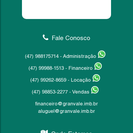
Útil:
Terreno:
Fale Conosco
(47) 988175714 - Administração
(47) 99988-1513 - Financeiro
(47) 99262-8659 - Locação
(47) 98853-2277 - Vendas
financeiro@granvale.imb.br
aluguel@granvale.imb.br