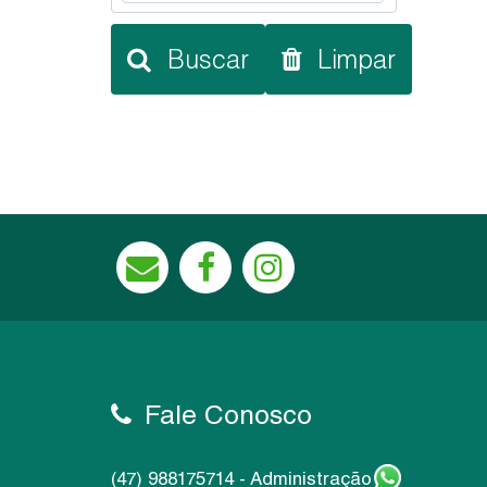
Buscar
Limpar
Fale Conosco
(47) 988175714 - Administração