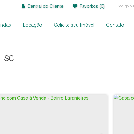
Central do Cliente
Favoritos
(0)
endas
Locação
Solicite seu Imóvel
Contato
+
+
 - SC