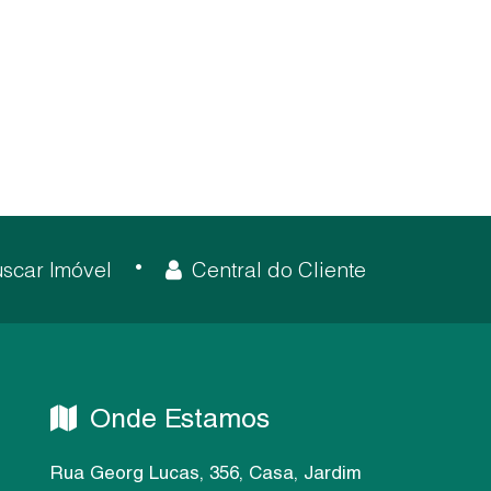
scar Imóvel
Central do Cliente
Onde Estamos
Rua Georg Lucas
,
356
,
Casa
,
Jardim