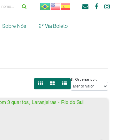
Sobre Nós
2° Via Boleto
Ordenar por: