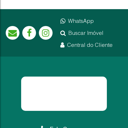
WhatsApp
Não foi encontrado nenhum Imóvel. Redefina seus critér
Buscar Imóvel
Central do Cliente