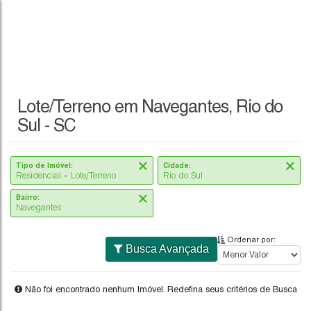
Lote/Terreno em Navegantes, Rio do
Sul - SC
Tipo de Imóvel:
Cidade:
Residencial » Lote/Terreno
Rio do Sul
Bairro:
Navegantes
Ordenar por:
Busca Avançada