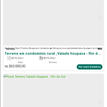
Terreno
9678
.00
m²
9678
.00
m²
Total:
Terreno: