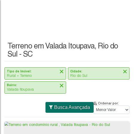
Terreno em Valada Itoupava, Rio do
Sul - SC
Tipo de Imóvel:
Cidade:
Rural » Terreno
Rio do Sul
Bairro:
Valada Itoupava
Ordenar por:
Busca Avançada