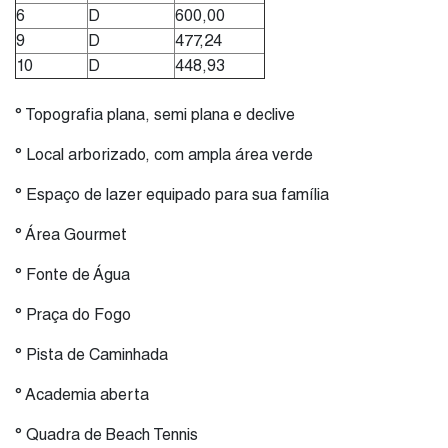
6
D
600,00
9
D
477,24
10
D
448,93
° Topografia plana, semi plana e declive
° Local arborizado, com ampla área verde
° Espaço de lazer equipado para sua família
° Área Gourmet
° Fonte de Água
° Praça do Fogo
° Pista de Caminhada
° Academia aberta
° Quadra de Beach Tennis