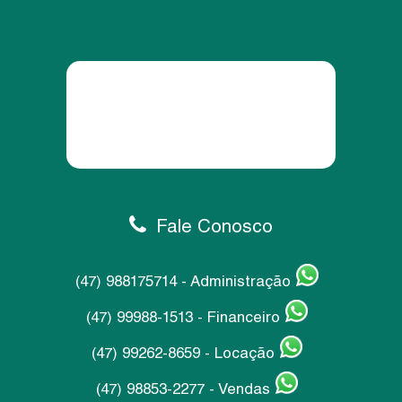
Fale Conosco
(47) 988175714 - Administração
(47) 99988-1513 - Financeiro
(47) 99262-8659 - Locação
(47) 98853-2277 - Vendas