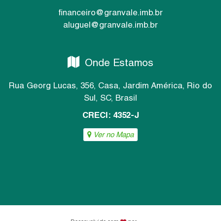
financeiro@granvale.imb.br
aluguel@granvale.imb.br
Onde Estamos
Rua Georg Lucas
,
356
,
Casa
,
Jardim América
,
Rio do
Sul
,
SC
,
Brasil
CRECI: 4352-J
Ver no Mapa