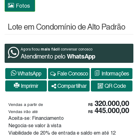
Fotos
Lote em Condomínio de Alto Padrão
mais fácil
Agora ficou
conversar conosco
Atendimento pelo
WhatsApp
WhatsApp
Fale Conosco
Informações
Imprimir
Compartilhar
QR Code
320.000,00
Vendas a partir de
R$
445.000,00
Vendas irão até
R$
Aceita-se: Financiamento
Negocia-se valor à vista
Viabilidade de 20% de entrada e saldo em até 12