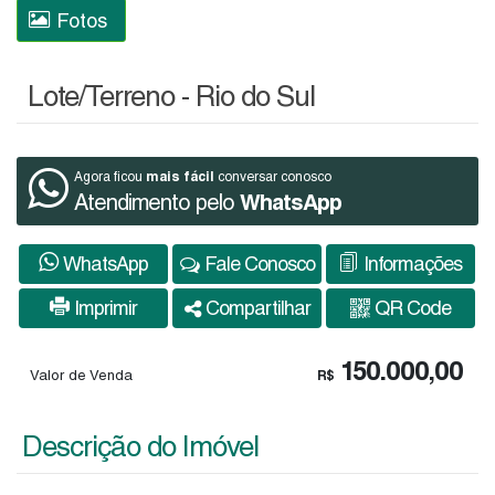
Fotos
Lote/Terreno - Rio do Sul
mais fácil
Agora ficou
conversar conosco
Atendimento pelo
WhatsApp
WhatsApp
Fale Conosco
Informações
Imprimir
Compartilhar
QR Code
150.000,00
Valor de Venda
R$
Descrição do Imóvel