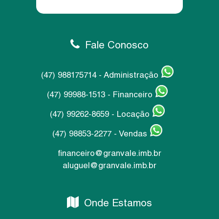
Fale Conosco
(47) 988175714 - Administração
(47) 99988-1513 - Financeiro
(47) 99262-8659 - Locação
(47) 98853-2277 - Vendas
financeiro@granvale.imb.br
aluguel@granvale.imb.br
Onde Estamos