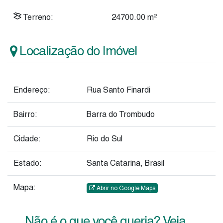
Terreno:
24700
.00
m²
Localização do Imóvel
Endereço:
Rua Santo Finardi
Bairro:
Barra do Trombudo
Cidade:
Rio do Sul
Estado:
Santa Catarina, Brasil
Mapa:
Abrir no Google Maps
Não é o que você queria? Veja