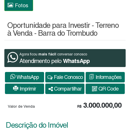
Fotos
Oportunidade para Investir - Terreno
à Venda - Barra do Trombudo
mais fácil
Agora ficou
conversar conosco
Atendimento pelo
WhatsApp
WhatsApp
Fale Conosco
Informações
Imprimir
Compartilhar
QR Code
3.000.000,00
Valor de Venda
R$
Descrição do Imóvel