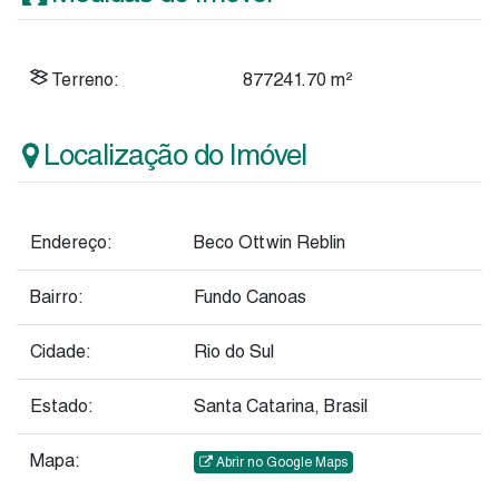
Terreno:
877241
.70
m²
Localização do Imóvel
Endereço:
Beco Ottwin Reblin
Bairro:
Fundo Canoas
Cidade:
Rio do Sul
Estado:
Santa Catarina, Brasil
Mapa:
Abrir no Google Maps