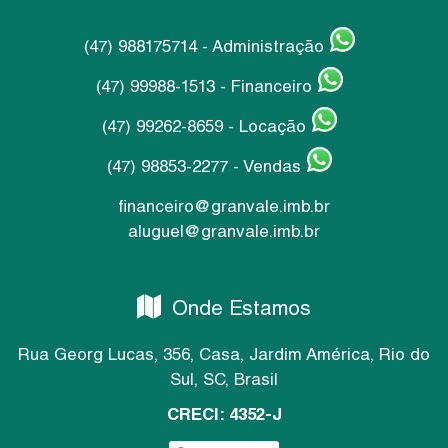
(47) 988175714 - Administração
(47) 99988-1513 - Financeiro
(47) 99262-8659 - Locação
(47) 98853-2277 - Vendas
financeiro@granvale.imb.br
aluguel@granvale.imb.br
Onde Estamos
Rua Georg Lucas
,
356
,
Casa
,
Jardim América
,
Rio do
Sul
,
SC
,
Brasil
CRECI: 4352-J