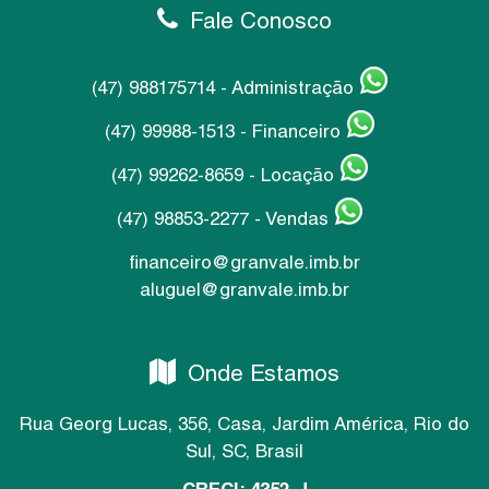
Fale Conosco
(47) 988175714 - Administração
(47) 99988-1513 - Financeiro
(47) 99262-8659 - Locação
(47) 98853-2277 - Vendas
financeiro@granvale.imb.br
aluguel@granvale.imb.br
Onde Estamos
Rua Georg Lucas
,
356
,
Casa
,
Jardim América
,
Rio do
Sul
,
SC
,
Brasil