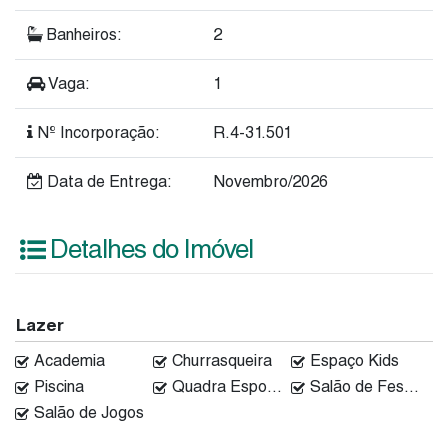
Banheiros:
2
Vaga:
1
Nº Incorporação:
R.4-31.501
Data de Entrega:
Novembro/2026
Detalhes do Imóvel
Lazer
Academia
Churrasqueira
Espaço Kids
Piscina
Quadra Esportiva
Salão de Festas
Salão de Jogos