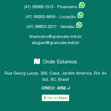
(47) 99988-1513 - Financeiro
(47) 99262-8659 - Locação
(47) 98853-2277 - Vendas
financeiro@granvale.imb.br
aluguel@granvale.imb.br
Onde Estamos
Rua Georg Lucas
,
356
,
Casa
,
Jardim América
,
Rio do
Sul
,
SC
,
Brasil
CRECI: 4352-J
Ver no Mapa