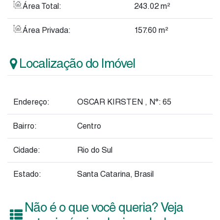
Área Total:
243
.02
m²
Área Privada:
157
.60
m²
Localização do Imóvel
Endereço:
OSCAR KIRSTEN
,
N°:
65
Bairro:
Centro
Cidade:
Rio do Sul
Estado:
Santa Catarina, Brasil
Não é o que você queria? Veja