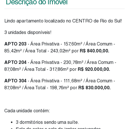
Descrição do Imóvel
Lindo apartamento localizado no CENTRO de Rio do Sul!
3 unidades disponíveis!
APTO 203
- Área Privativa - 157,60m² / Área Comum -
85,42m² / Área Total - 243,02m² por
R$ 840.00,00.
APTO 204
- Área Privativa - 230,78m² / Área Comum -
87,08m² / Área Total - 317,86m² por
R$ 920.000,00.
APTO 304
- Área Privativa - 111,68m² / Área Comum -
87,08m² / Área Total - 198,76m² por
R$ 830.000,00.
Cada unidade contém:
3 dormitórios sendo uma suíte.