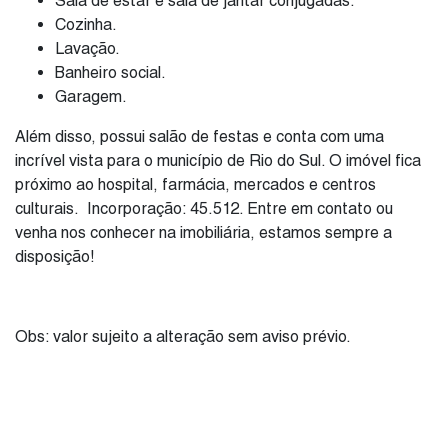
Sala de estar e sala de jantar conjugadas.
Cozinha.
Lavação.
Banheiro social.
Garagem.
Além disso, possui salão de festas e conta com uma
incrível vista para o município de Rio do Sul. O imóvel fica
próximo ao hospital, farmácia, mercados e centros
culturais. Incorporação: 45.512. Entre em contato ou
venha nos conhecer na imobiliária, estamos sempre a
disposição!
Obs: valor sujeito a alteração sem aviso prévio.