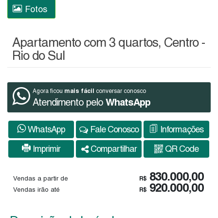
Fotos
Apartamento com 3 quartos, Centro -
Rio do Sul
mais fácil
Agora ficou
conversar conosco
Atendimento pelo
WhatsApp
WhatsApp
Fale Conosco
Informações
Imprimir
Compartilhar
QR Code
830.000,00
Vendas a partir de
R$
920.000,00
Vendas irão até
R$