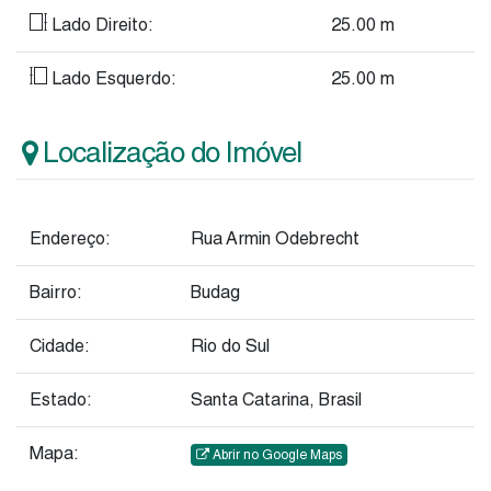
Lado Direito:
25
.00
m
Lado Esquerdo:
25
.00
m
Localização do Imóvel
Endereço:
Rua Armin Odebrecht
Bairro:
Budag
Cidade:
Rio do Sul
Estado:
Santa Catarina, Brasil
Mapa:
Abrir no Google Maps