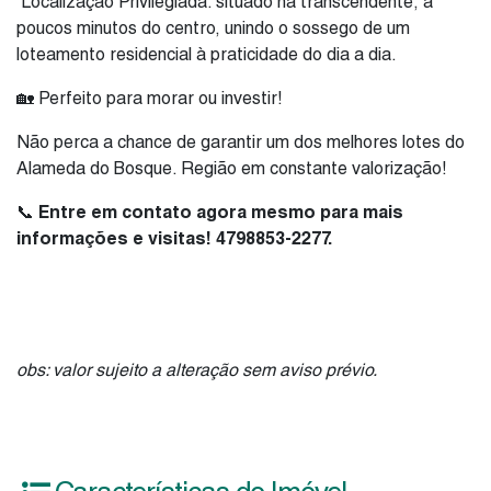
Localização Privilegiada: situado na transcendente, a
poucos minutos do centro, unindo o sossego de um
loteamento residencial à praticidade do dia a dia.
🏡 Perfeito para morar ou investir!
Não perca a chance de garantir um dos melhores lotes do
Alameda do Bosque. Região em constante valorização!
​📞
Entre em contato agora mesmo para mais
informações e visitas! 4798853-2277.
obs: valor sujeito a alteração sem aviso prévio.