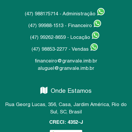
(47) 988175714 - Administração
(47) 99988-1513 - Financeiro
(47) 99262-8659 - Locação
(47) 98853-2277 - Vendas
financeiro@granvale.imb.br
aluguel@granvale.imb.br
Onde Estamos
Rua Georg Lucas
,
356
,
Casa
,
Jardim América
,
Rio do
Sul
,
SC
,
Brasil
CRECI: 4352-J