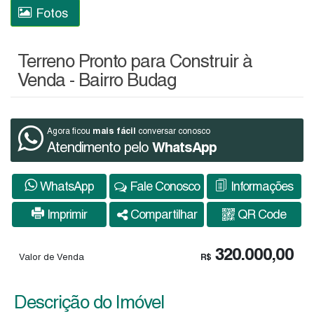
Fotos
Terreno Pronto para Construir à
Venda - Bairro Budag
mais fácil
Agora ficou
conversar conosco
Atendimento pelo
WhatsApp
WhatsApp
Fale Conosco
Informações
Imprimir
Compartilhar
QR Code
320.000,00
Valor de Venda
R$
Descrição do Imóvel