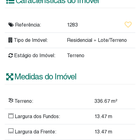
Características do Imóvel
Referência:
1283
Tipo de Imóvel:
Residencial
»
Lote/Terreno
Estágio do Imóvel:
Terreno
Medidas do Imóvel
Terreno:
336
.67
m²
Largura dos Fundos:
13
.47
m
Largura da Frente:
13
.47
m