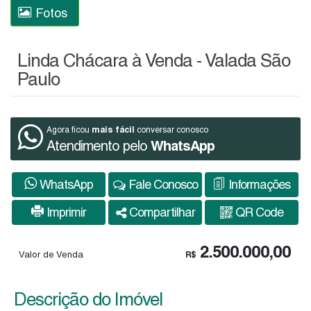
Fotos
Linda Chácara à Venda - Valada São
Paulo
mais fácil
Agora ficou
conversar conosco
Atendimento pelo
WhatsApp
WhatsApp
Fale Conosco
Informações
Imprimir
Compartilhar
QR Code
2.500.000,00
Valor de Venda
R$
Descrição do Imóvel