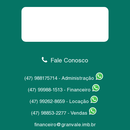
Fale Conosco
(47) 988175714 - Administração
(47) 99988-1513 - Financeiro
(47) 99262-8659 - Locação
(47) 98853-2277 - Vendas
financeiro@granvale.imb.br