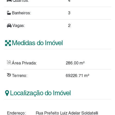
Quartos:
4
Banheiros:
3
Vagas:
2
Medidas do Imóvel
Área Privada:
286
.00
m²
Terreno:
69226
.71
m²
Localização do Imóvel
Endereço:
Rua Prefeito Luiz Adelar Soldatelli