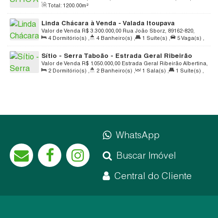
Total:
1200
.00
m²
Aliança, Rio do Sul, Santa Catarina, Brasil
Linda Chácara à Venda - Valada Itoupava
Valor de Venda
R$
3.300.000,00
Rua João Sborz, 89162-820,
4
Dormitório(s)
,
4
Banheiro(s)
,
1
Suíte(s)
,
5
Vaga(s)
,
Valada Itoupava, Rio do Sul, Santa Catarina, Brasil
Útil:
300
.00
m²
,
Terreno:
180000
.00
m²
Sítio - Serra Taboão - Estrada Geral Ribeirão
Albertina - s/n - Rio do Sul
Valor de Venda
R$
1.050.000,00
Estrada Geral Ribeirão Albertina,
2
Dormitório(s)
,
2
Banheiro(s)
,
1
Sala(s)
,
1
Suíte(s)
,
S/N, 89167-655, Taboão, Rio do Sul, Santa Catarina, Brasil
Total:
300
.00
m²
,
3
Vaga(s)
,
Útil:
300
.00
m²
,
Terreno:
30000
.00
m²
,
Fundos:
141
.02
m
,
Frente:
135
.78
m
,
Lado
Direito:
220
.32
m
,
Lado Esquerdo:
243
.12
m
WhatsApp
Buscar Imóvel
Central do Cliente